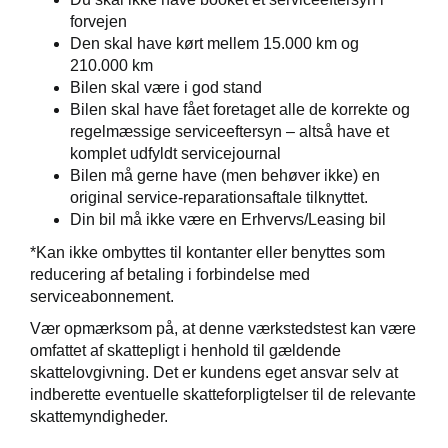
forvejen
Den skal have kørt mellem 15.000 km og
210.000 km
Bilen skal være i god stand
Bilen skal have fået foretaget alle de korrekte og
regelmæssige serviceeftersyn – altså have et
komplet udfyldt servicejournal
Bilen må gerne have (men behøver ikke) en
original service-reparationsaftale tilknyttet.
Din bil må ikke være en Erhvervs/Leasing bil
*Kan ikke ombyttes til kontanter eller benyttes som
andling
reducering af betaling i forbindelse med
serviceabonnement.
Vær opmærksom på, at denne værkstedstest kan være
omfattet af skattepligt i henhold til gældende
skattelovgivning. Det er kundens eget ansvar selv at
indberette eventuelle skatteforpligtelser til de relevante
skattemyndigheder.