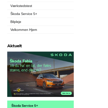
Værkstedstest
Škoda Service 5+
Bilpleje
Velkommen Hjem
Aktuelt