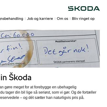
Škoda
nsbehandling
Job og karriere
Om os
Bliv ringet op
din Škoda
kan gøre meget for at forebygge en ubehagelig
tager din bil lige så seriøst, som vi gør. Og de fortæller
eservedele – og dét sætter han naturligvis pris på.