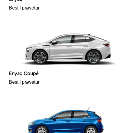
Bestil prøvetur
andling
Enyaq Coupé
Bestil prøvetur