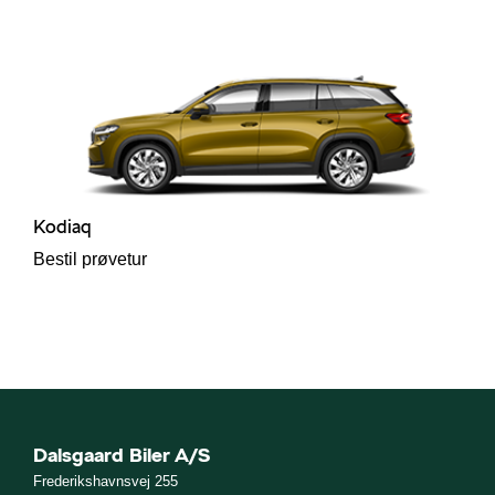
Kodiaq
Bestil prøvetur
Dalsgaard Biler A/S
Frederikshavnsvej 255