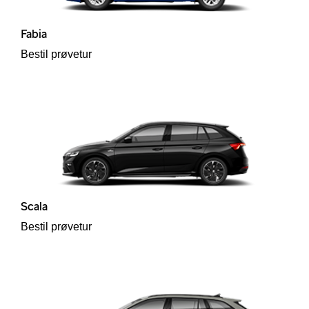
Fabia
Bestil prøvetur
Scala
Bestil prøvetur