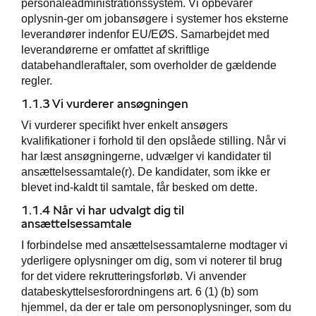
personaleadministrationssystem. Vi opbevarer
oplysnin-ger om jobansøgere i systemer hos eksterne
leverandører indenfor EU/EØS. Samarbejdet med
leverandørerne er omfattet af skriftlige
databehandleraftaler, som overholder de gældende
regler.
1.1.3 Vi vurderer ansøgningen
Vi vurderer specifikt hver enkelt ansøgers
kvalifikationer i forhold til den opslåede stilling. Når vi
har læst ansøgningerne, udvælger vi kandidater til
ansættelsessamtale(r). De kandidater, som ikke er
blevet ind-kaldt til samtale, får besked om dette.
1.1.4 Når vi har udvalgt dig til
ansættelsessamtale
I forbindelse med ansættelsessamtalerne modtager vi
yderligere oplysninger om dig, som vi noterer til brug
for det videre rekrutteringsforløb. Vi anvender
databeskyttelsesforordningens art. 6 (1) (b) som
hjemmel, da der er tale om personoplysninger, som du