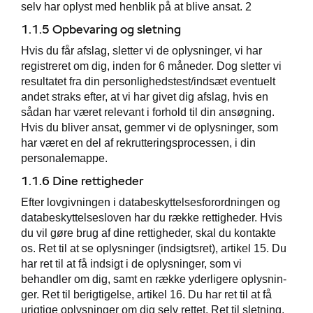
selv har oplyst med henblik på at blive ansat. 2
1.1.5 Opbevaring og sletning
Hvis du får afslag, sletter vi de oplysninger, vi har
registreret om dig, inden for 6 måneder. Dog sletter vi
resultatet fra din personlighedstest/indsæt eventuelt
andet straks efter, at vi har givet dig afslag, hvis en
sådan har været relevant i forhold til din ansøgning.
Hvis du bliver ansat, gemmer vi de oplysninger, som
har været en del af rekrutteringsprocessen, i din
personalemappe.
1.1.6 Dine rettigheder
Efter lovgivningen i databeskyttelsesforordningen og
databeskyttelsesloven har du række rettigheder. Hvis
du vil gøre brug af dine rettigheder, skal du kontakte
os. Ret til at se oplysninger (indsigtsret), artikel 15. Du
har ret til at få indsigt i de oplysninger, som vi
behandler om dig, samt en række yderligere oplysnin-
ger. Ret til berigtigelse, artikel 16. Du har ret til at få
urigtige oplysninger om dig selv rettet. Ret til sletning,