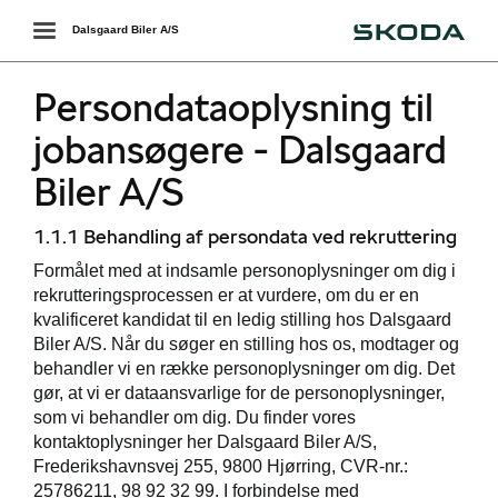
Škoda
Toggle
Dalsgaard Biler A/S
navigation
Persondataoplysning til
jobansøgere - Dalsgaard
Biler A/S
1.1.1 Behandling af persondata ved rekruttering
Formålet med at indsamle personoplysninger om dig i
rekrutteringsprocessen er at vurdere, om du er en
kvalificeret kandidat til en ledig stilling hos Dalsgaard
Biler A/S. Når du søger en stilling hos os, modtager og
behandler vi en række personoplysninger om dig. Det
gør, at vi er dataansvarlige for de personoplysninger,
som vi behandler om dig. Du finder vores
kontaktoplysninger her Dalsgaard Biler A/S,
Frederikshavnsvej 255, 9800 Hjørring, CVR-nr.:
25786211, 98 92 32 99. I forbindelse med