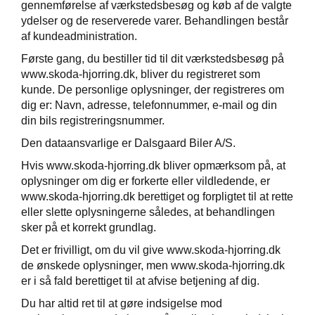
gennemførelse af værkstedsbesøg og køb af de valgte
ydelser og de reserverede varer. Behandlingen består
af kundeadministration.
Første gang, du bestiller tid til dit værkstedsbesøg på
www.skoda-hjorring.dk, bliver du registreret som
kunde. De personlige oplysninger, der registreres om
dig er: Navn, adresse, telefonnummer, e-mail og din
din bils registreringsnummer.
Den dataansvarlige er Dalsgaard Biler A/S.
Hvis www.skoda-hjorring.dk bliver opmærksom på, at
oplysninger om dig er forkerte eller vildledende, er
www.skoda-hjorring.dk berettiget og forpligtet til at rette
eller slette oplysningerne således, at behandlingen
sker på et korrekt grundlag.
Det er frivilligt, om du vil give www.skoda-hjorring.dk
de ønskede oplysninger, men www.skoda-hjorring.dk
er i så fald berettiget til at afvise betjening af dig.
Du har altid ret til at gøre indsigelse mod