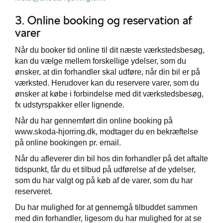
3. Online booking og reservation af
varer
Når du booker tid online til dit næste værkstedsbesøg,
kan du vælge mellem forskellige ydelser, som du
ønsker, at din forhandler skal udføre, når din bil er på
værksted. Herudover kan du reservere varer, som du
ønsker at købe i forbindelse med dit værkstedsbesøg,
fx udstyrspakker eller lignende.
Når du har gennemført din online booking på
www.skoda-hjorring.dk, modtager du en bekræftelse
på online bookingen pr. email.
Når du afleverer din bil hos din forhandler på det aftalte
tidspunkt, får du et tilbud på udførelse af de ydelser,
som du har valgt og på køb af de varer, som du har
reserveret.
Du har mulighed for at gennemgå tilbuddet sammen
med din forhandler, ligesom du har mulighed for at se