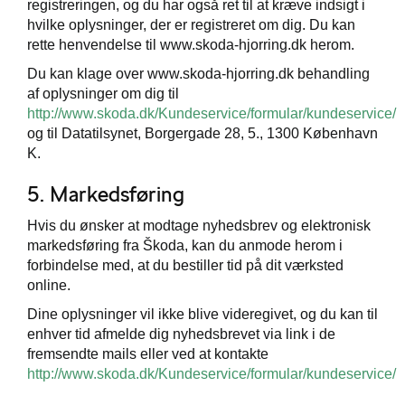
registreringen, og du har også ret til at kræve indsigt i
hvilke oplysninger, der er registreret om dig. Du kan
rette henvendelse til www.skoda-hjorring.dk herom.
Du kan klage over www.skoda-hjorring.dk behandling
af oplysninger om dig til
http://www.skoda.dk/Kundeservice/formular/kundeservice/
og til Datatilsynet, Borgergade 28, 5., 1300 København
K.
5. Markedsføring
Hvis du ønsker at modtage nyhedsbrev og elektronisk
markedsføring fra Škoda, kan du anmode herom i
forbindelse med, at du bestiller tid på dit værksted
online.
Dine oplysninger vil ikke blive videregivet, og du kan til
enhver tid afmelde dig nyhedsbrevet via link i de
fremsendte mails eller ved at kontakte
http://www.skoda.dk/Kundeservice/formular/kundeservice/