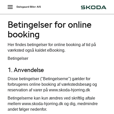
Škoda
Toggle
Dalsgaard Biler A/S
navigation
Betingelser for online
booking
Her findes betingelser for online booking af tid på
værksted også kaldet eBooking.
Betingelser
1. Anvendelse
Disse betingelser ("Betingelserne") gælder for
forbrugeres online booking af værkstedsbesøg og
reservation af varer på www.skoda-hjorring.dk
Betingelserne kan kun ændres ved skriftlig aftale
mellem www.skoda-hjorring.dk og dig, medmindre
andet følger nedenfor.