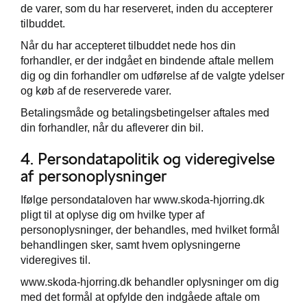
de varer, som du har reserveret, inden du accepterer
tilbuddet.
Når du har accepteret tilbuddet nede hos din
forhandler, er der indgået en bindende aftale mellem
dig og din forhandler om udførelse af de valgte ydelser
og køb af de reserverede varer.
Betalingsmåde og betalingsbetingelser aftales med
din forhandler, når du afleverer din bil.
4. Persondatapolitik og videregivelse
af personoplysninger
Ifølge persondataloven har www.skoda-hjorring.dk
pligt til at oplyse dig om hvilke typer af
personoplysninger, der behandles, med hvilket formål
behandlingen sker, samt hvem oplysningerne
videregives til.
www.skoda-hjorring.dk behandler oplysninger om dig
med det formål at opfylde den indgåede aftale om