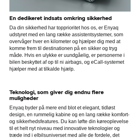
En dedikeret indsats omkring sikkerhed
Da din sikkerhed har topprioritet hos os, er Enyaq
udstyret med en lang række assistentsystemer, som
overvåger hver en kilometer og hjælper dig med at
komme frem til destinationen på en sikker og tryg
måde. Hvis en ulykke er uundgåelig, er personerne i
bilen beskyttet af op til ni airbags, og eCall-systemet
hjælper med at tilkalde hjælp.
Teknologi, som giver dig endnu flere
muligheder
Enyaq byder på mere end blot et elegant, tidløst
design, en rummelig kabine og en lang række komfort-
og sikkerhedsfeatures. Du kan løfte din køreoplevelse
til et helt nyt niveau med innovative teknologier og
træde ind i elbilsuniverset med alle de fordele, det