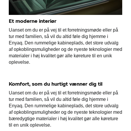
Et moderne interiør
Uanset om du er på vej til et forretningsmøde eller på
tur med familien, så vil du altid føle dig hjemme i
Enyaq. Den rummelige kabineplads, det store udvalg
af opkoblingsmuligheder og de nyeste teknologier med
materialer i høj kvalitet gør alle køreture til en unik
andling
oplevelse.
Komfort, som du hurtigt vænner dig til
Uanset om du er på vej til et forretningsmøde eller på
tur med familien, så vil du altid føle dig hjemme i
Enyaq. Den rummelige kabineplads, det store udvalg
af opkoblingsmuligheder og de nyeste teknologier med
bæredygtige materialer i høj kvalitet gør alle køreture
til en unik oplevelse.