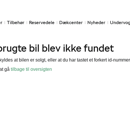
r
Tilbehør
Reservedele
Dækcenter
Nyheder
Undervog
rugte bil blev ikke fundet
yldes at bilen er solgt, eller at du har tastet et forkert id-nummer
 at gå
tilbage til oversigten