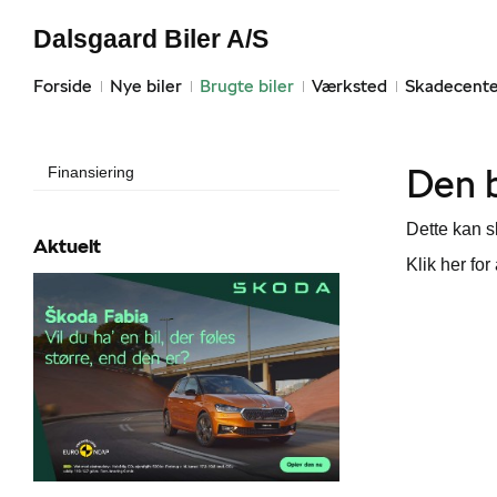
Dalsgaard Biler A/S
Forside
Nye biler
Brugte biler
Værksted
Skadecente
Den b
Finansiering
Dette kan sk
Aktuelt
Klik her for