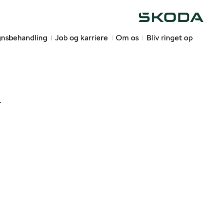
Škoda
nsbehandling
Job og karriere
Om os
Bliv ringet op
.